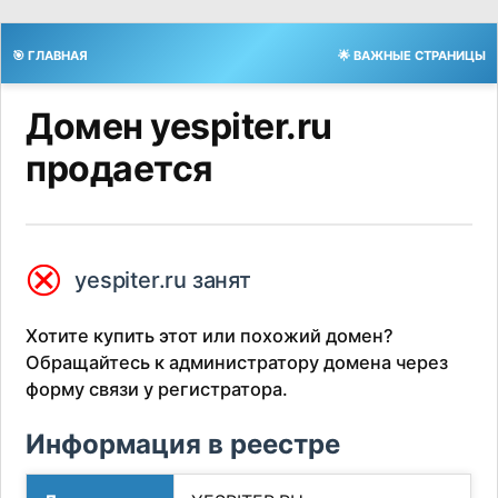
🎯 ГЛАВНАЯ
🌟 ВАЖНЫЕ СТРАНИЦЫ
Домен yespiter.ru
продается
⮿
yespiter.ru занят
Хотите купить этот или похожий домен?
Обращайтесь к администратору домена через
форму связи у регистратора.
Информация в реестре