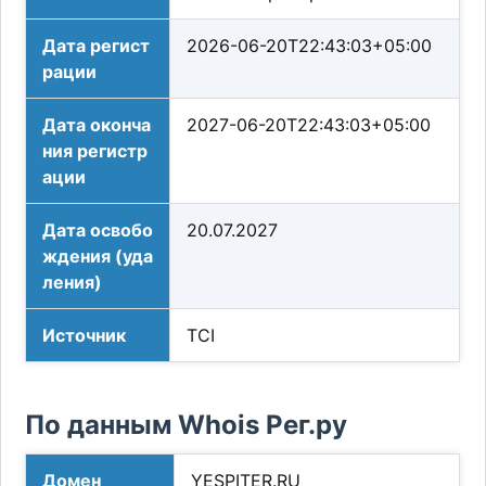
Дата регист
2026-06-20T22:43:03+05:00
рации
Дата оконча
2027-06-20T22:43:03+05:00
ния регистр
ации
Дата освобо
20.07.2027
ждения (уда
ления)
Источник
TCI
По данным Whois Рег.ру
Домен
YESPITER.RU